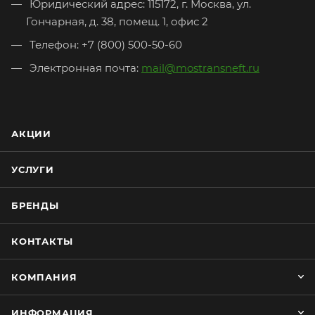
Юридический адрес: 115172, г. Москва, ул.
Гончарная, д. 38, помещ. 1, офис 2
Телефон: +7 (800) 500-50-60
Электронная почта:
mail@mostransneft.ru
АКЦИИ
УСЛУГИ
БРЕНДЫ
КОНТАКТЫ
КОМПАНИЯ
ИНФОРМАЦИЯ