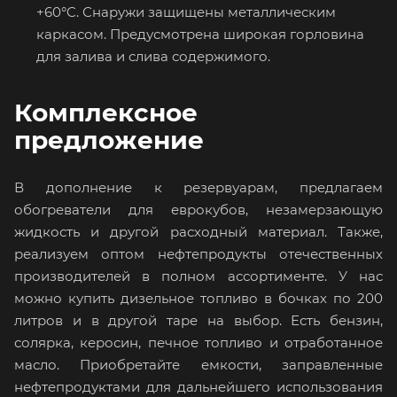
+60°C. Снаружи защищены металлическим
каркасом. Предусмотрена широкая горловина
для залива и слива содержимого.
Комплексное
предложение
В дополнение к резервуарам, предлагаем
обогреватели для еврокубов, незамерзающую
жидкость и другой расходный материал. Также,
реализуем оптом нефтепродукты отечественных
производителей в полном ассортименте. У нас
можно купить дизельное топливо в бочках по 200
литров и в другой таре на выбор. Есть бензин,
солярка, керосин, печное топливо и отработанное
масло. Приобретайте емкости, заправленные
нефтепродуктами для дальнейшего использования