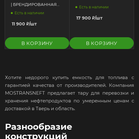
| БРЕНДИРОВАННАЯ
Есть в наличии
ГЛЯНЦЕВАЯ ЧЕРНАЯ
Есть в наличии
17 900
₽
/шт
11 900
₽
/шт
В КОРЗИНУ
В КОРЗИНУ
Хотите недорого купить емкость для топлива с
гарантией качества от производителей. Компания
MOSTRANSNEFT предлагает тару для перевозки и
хранения нефтепродуктов по умеренным ценам с
доставкой в Тверь и область.
Разнообразие
конструкций