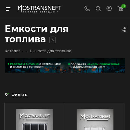
0
Емкости для
топлива
6
—
Каталог
Емкости для топлива
ФИЛЬТР