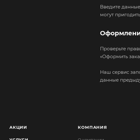
Введите данные 
могут пригодить
Оформлени
Проверьте прав
«Оформить зака
Наш сервис зап
данные предыдущ
АКЦИИ
КОМПАНИЯ
УСЛУГИ
О компании