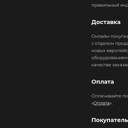
правильный инд
Доставка
Онлайн-покупка
с отделом прод
новых европейс
оборудованием 
качестве заказа
Оплата
Оплачивайте по
«
Оплата
».
Покупатель