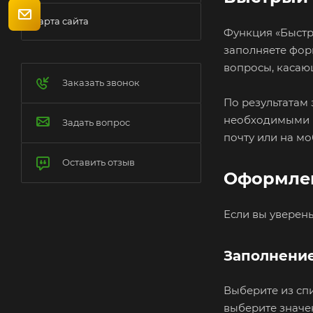
Карта сайта
Функция «Быстр
заполняете форм
вопросы, касающ
Заказать звонок
По результатам 
необходимыми п
Задать вопрос
почту или на мо
Оставить отзыв
Оформлен
Если вы уверены
Заполнение
Выберите из спи
выберите значе