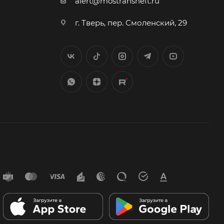
alert@mostransneft.ru
г. Тверь, пер. Смоленский, 29