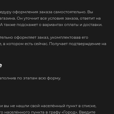
едуру оформления заказа самостоятельно. Вы
азина. Он уточнит все условия заказа, ответит на
А также подскажет о вариантах оплаты и доставки.
ятельно оформляет заказ, укомплектовав его
 в котором есть сейчас. Получает подтверждение на
е
заполнив по этапам всю форму.
и вы не нашли свой населённый пункт в списке,
 населённого пункта в графу «Город». Введите