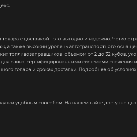
екс.
 товара с доставкой - это выгодно и надёжно. Четко от
аж, а также высокий уровень автотранспортного оснащ
ких топливозаправщиков объемом от 2 до 32 кубов, у
для слива, сертифицированными системами слежения и 
нного товара и сроках доставки. Подробнее об условиях 
купки удобным способом. На нашем сайте доступно два 