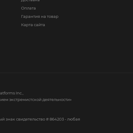
Оплата
Гарантия на товар
Карта сайта
forms Inc.,
нием экстремистской деятельности»
знак свидетельство # 864203 - любая