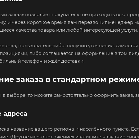
ый заказ» позволяет покупателю не проходить всю проц
у, и через короткое время вам перезвонит менеджер маг
иеся качества товара или любой интересующей услуги. 
звонка, пользователь либо, получив уточнения, самосто
озициями, либо соглашается на оформление в том виде,
бильный телефон и ждёт доставки.
ие заказа в стандартном режим
 в выборе, то можете самостоятельно оформить заказ, 
 адреса
ска название вашего региона и населённого пункта. Есл
ние «Другое местоположение» и впишите название своего