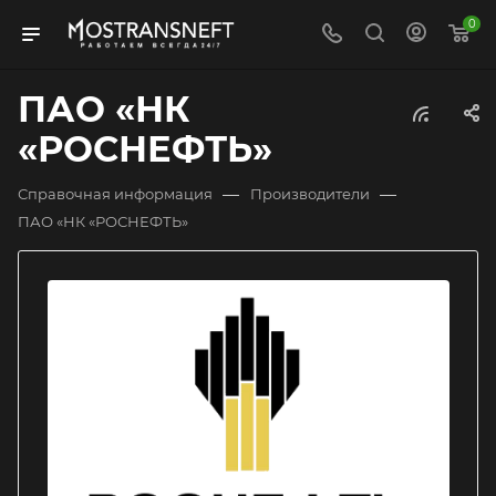
0
ПАО «НК
«РОСНЕФТЬ»
—
—
Справочная информация
Производители
ПАО «НК «РОСНЕФТЬ»