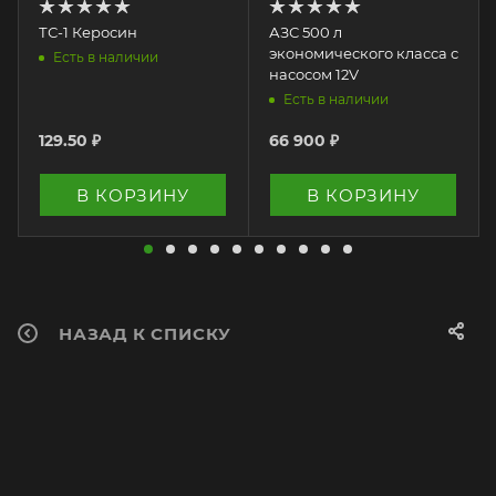
ТС-1 Керосин
АЗС 500 л
экономического класса с
Есть в наличии
насосом 12V
Есть в наличии
129.50
₽
66 900
₽
В КОРЗИНУ
В КОРЗИНУ
НАЗАД К СПИСКУ